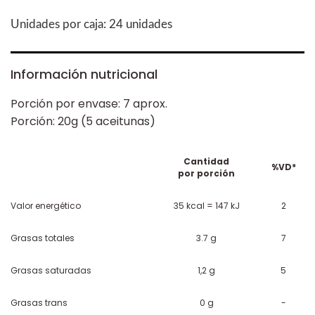
Unidades por caja: 24 unidades
Información nutricional
Porción por envase: 7 aprox.
Porción: 20g (5 aceitunas)
Cantidad
%VD*
por porción
Valor energético
35 kcal = 147 kJ
2
Grasas totales
3.7 g
7
Grasas saturadas
1,2 g
5
Grasas trans
0 g
-