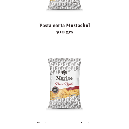
Pasta corta Mostachol
500 grs
Pasta corta penne rigate