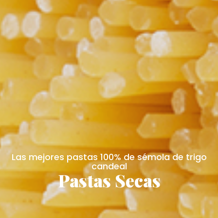
Las mejores pastas 100% de sémola de trigo
candeal
Pastas Secas