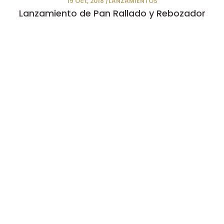
19 Oct, 2018 /LANZAMIENTOS
Lanzamiento de Pan Rallado y Rebozador